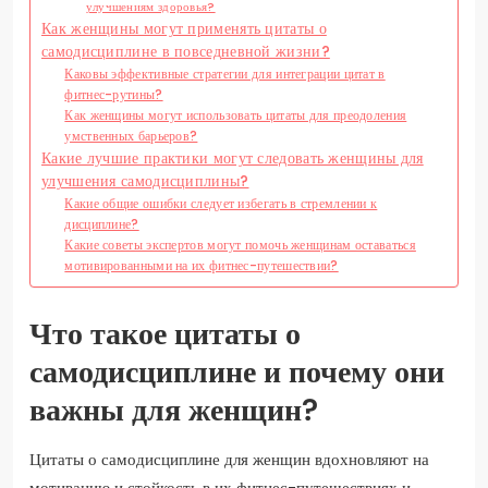
улучшениям здоровья?
Как женщины могут применять цитаты о
самодисциплине в повседневной жизни?
Каковы эффективные стратегии для интеграции цитат в
фитнес-рутины?
Как женщины могут использовать цитаты для преодоления
умственных барьеров?
Какие лучшие практики могут следовать женщины для
улучшения самодисциплины?
Какие общие ошибки следует избегать в стремлении к
дисциплине?
Какие советы экспертов могут помочь женщинам оставаться
мотивированными на их фитнес-путешествии?
Что такое цитаты о
самодисциплине и почему они
важны для женщин?
Цитаты о самодисциплине для женщин вдохновляют на
мотивацию и стойкость в их фитнес-путешествиях и