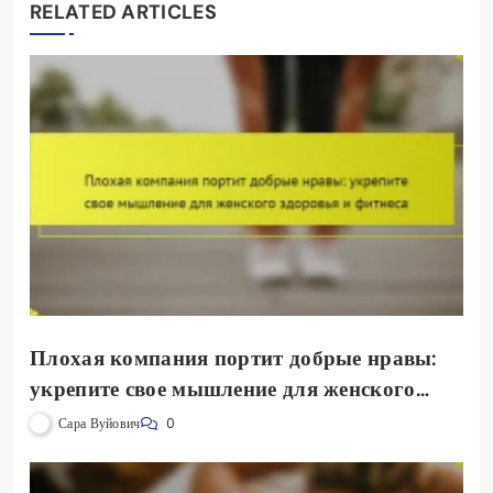
RELATED ARTICLES
Плохая компания портит добрые нравы:
укрепите свое мышление для женского
здоровья и фитнеса
Сара Вуйович
0