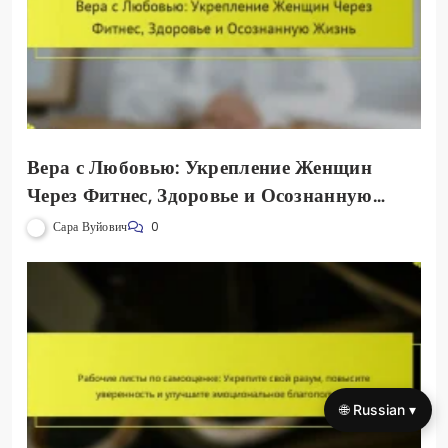
Вера с Любовью: Укрепление Женщин
Через Фитнес, Здоровье и Осознанную
Жизнь
Сара Вуйович
0
🌐 Russian ▾