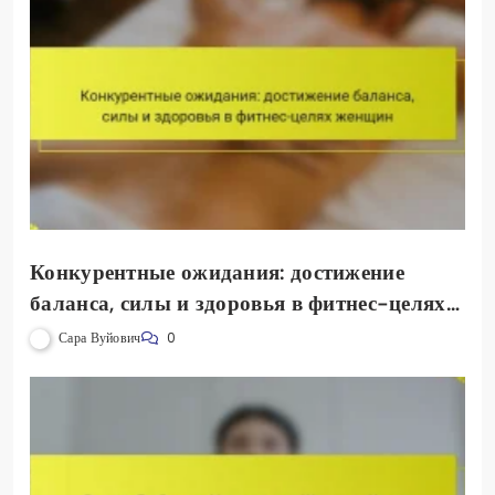
Конкурентные ожидания: достижение
баланса, силы и здоровья в фитнес-целях
женщин
Сара Вуйович
0