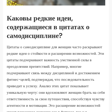
Каковы редкие идеи,
содержащиеся в цитатах о
самодисциплине?
Цитаты о самодисциплине для женщин часто раскрывают
редкие идеи о стойкости и расширении возможностей. Эти
цитаты подчеркивают важность умственной силы в
преодолении препятствий. Например, многие
подчеркивают связь между дисциплиной и достижением
фитнес-целей, подтверждая, что последовательность
приводит к успеху. Анализ этих цитат показывает
уникальную черту: они вдохновляют женщин брать на себя
ответственность за свои путешествия, способствуя чувству
агентности и мотивации. Это расширение возможностей
имеет решающее значение как в фитнесе, так и в