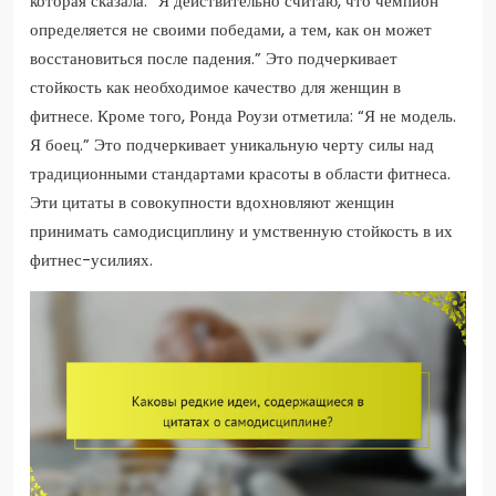
которая сказала: “Я действительно считаю, что чемпион
определяется не своими победами, а тем, как он может
восстановиться после падения.” Это подчеркивает
стойкость как необходимое качество для женщин в
фитнесе. Кроме того, Ронда Роузи отметила: “Я не модель.
Я боец.” Это подчеркивает уникальную черту силы над
традиционными стандартами красоты в области фитнеса.
Эти цитаты в совокупности вдохновляют женщин
принимать самодисциплину и умственную стойкость в их
фитнес-усилиях.