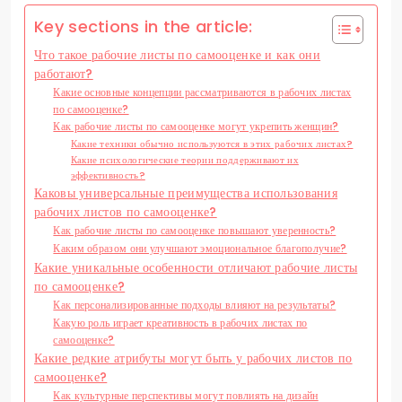
Key sections in the article:
Что такое рабочие листы по самооценке и как они
работают?
Какие основные концепции рассматриваются в рабочих листах
по самооценке?
Как рабочие листы по самооценке могут укрепить женщин?
Какие техники обычно используются в этих рабочих листах?
Какие психологические теории поддерживают их
эффективность?
Каковы универсальные преимущества использования
рабочих листов по самооценке?
Как рабочие листы по самооценке повышают уверенность?
Каким образом они улучшают эмоциональное благополучие?
Какие уникальные особенности отличают рабочие листы
по самооценке?
Как персонализированные подходы влияют на результаты?
Какую роль играет креативность в рабочих листах по
самооценке?
Какие редкие атрибуты могут быть у рабочих листов по
самооценке?
Как культурные перспективы могут повлиять на дизайн