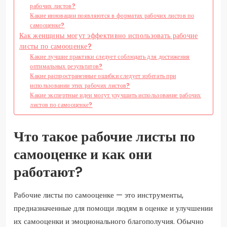
рабочих листов?
Какие инновации появляются в форматах рабочих листов по
самооценке?
Как женщины могут эффективно использовать рабочие
листы по самооценке?
Какие лучшие практики следует соблюдать для достижения
оптимальных результатов?
Какие распространенные ошибки следует избегать при
использовании этих рабочих листов?
Какие экспертные идеи могут улучшить использование рабочих
листов по самооценке?
Что такое рабочие листы по
самооценке и как они
работают?
Рабочие листы по самооценке — это инструменты,
предназначенные для помощи людям в оценке и улучшении
их самооценки и эмоционального благополучия. Обычно