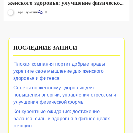
женского здоровья: улучшение физической
формы, балансировка гормонов и
Сара Вуйович
0
повышение благополучия
ПОСЛЕДНИЕ ЗАПИСИ
Плохая компания портит добрые нравы:
укрепите свое мышление для женского
здоровья и фитнеса
Советы по женскому здоровью для
повышения энергии, управления стрессом и
улучшения физической формы
Конкурентные ожидания: достижение
баланса, силы и здоровья в фитнес-целях
женщин