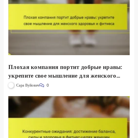
Плохая компания портит добрые нравы:
укрепите свое мышление для женского
здоровья и фитнеса
Сара Вуйович
0