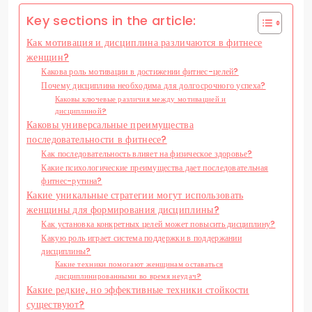
Key sections in the article:
Как мотивация и дисциплина различаются в фитнесе
женщин?
Какова роль мотивации в достижении фитнес-целей?
Почему дисциплина необходима для долгосрочного успеха?
Каковы ключевые различия между мотивацией и
дисциплиной?
Каковы универсальные преимущества
последовательности в фитнесе?
Как последовательность влияет на физическое здоровье?
Какие психологические преимущества дает последовательная
фитнес-рутина?
Какие уникальные стратегии могут использовать
женщины для формирования дисциплины?
Как установка конкретных целей может повысить дисциплину?
Какую роль играет система поддержки в поддержании
дисциплины?
Какие техники помогают женщинам оставаться
дисциплинированными во время неудач?
Какие редкие, но эффективные техники стойкости
существуют?