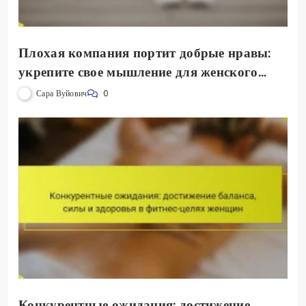
Плохая компания портит добрые нравы:
укрепите свое мышление для женского
здоровья и фитнеса
Сара Вуйович
0
Конкурентные ожидания: достижение