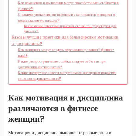
Как изменения в мышлении могут способствовать стойкости в
фитнесе?
С какими уникальными вызовами сталкиваются женщины в
поддержании мотивации?
Какие менее известные практики стойкости существуют для
фитнеса?
Каковы лучшие практики для балансировки мотивации
и дисциплины?
Как женщины могут создать персонализированный фитнес-
план?
Какие распространенные ошибки следует избегать при
достижении фитнес-целей?
Какие экспертные советы могут помочь женщинам повысить
свою последовательность?
Как мотивация и дисциплина
различаются в фитнесе
женщин?
Мотивация и дисциплина выполняют разные роли в