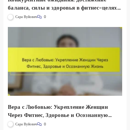
баланса, силы и здоровья в фитнес-целях
женщин
Сара Вуйович
0
Вера с Любовью: Укрепление Женщин
Через Фитнес, Здоровье и Осознанную
Жизнь
Сара Вуйович
0