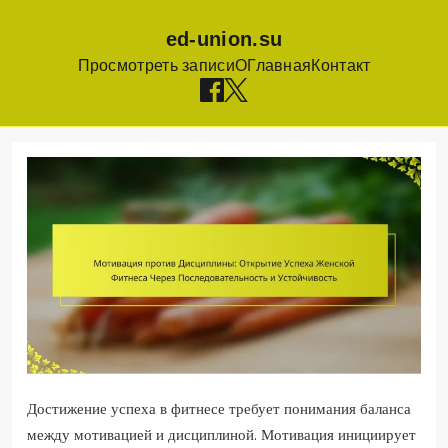
ed-union.su
Просмотреть записи
О
Главная
Контакт
Skip
to
content
Достижение успеха в фитнесе требует понимания баланса
между мотивацией и дисциплиной. Мотивация инициирует