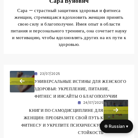
Сара Вуйович
Сара — страстный защитник здоровья и фитнеса
женщин, стремящаяся вдохновить женщин принять
свою силу и благополучие. Имея опыт в области
питания и персонального тренинга, она сочетает науку
и мотивацию, чтобы вдохновлять других на их пути к
здоровью.
23/07/2025
УНИВЕРСАЛЬНЫЕ ИСТИНЫ ДЛЯ ЖЕНСКОГО
ЗДОРОВЬЯ: УКРЕПЛЕНИЕ, ПИТАНИЕ,
ФИТНЕС И ИНСАЙТЫ О БЛАГОПОЛУЧИИ
24/07/2025
КНИГИ ПО САМОДИСЦИПЛИНЕ ДЛЯ
ЖЕНЩИН: ПРЕОБРАЗИТЕ СВОЙ ПУТЬ К
ФИТНЕСУ И УКРЕПИТЕ ПСИХИЧЕСКУЮ
🌐 Russian ▾
СТОЙКОСТЬ