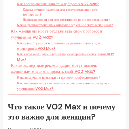
Как восстановление влияет на прогресс в VO2 Max?
Каковы лучшие практики для восстановления после
тренировки?
Насколько важен сон для спортивной производительности?
Каких распространенных ошибок следует избегать женщинам?
Как женщины могут отслеживать свой прогресс в
улучшении VO2 Max?
Какие инструменты и приложения рекомендуются для
мониторинга VO2 Max?
Как часто женщинам следует пересматривать свои уровни VO2
Max?
Какие экспертные рекомендации могут помочь
женщинам максимизировать свой VO2 Max?
Каковы лучшие практики от фитнес-профессионалов?
Как женщины могут оставаться мотивированными на пути к
улучшению VO2 Max?
Что такое VO2 Max и почему
это важно для женщин?