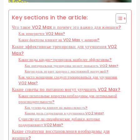
Key sections in the article:
Что такое VO2 Max и почему это важно для женщин?
Как измеряется VO2 Max?
Какие факторы влияют на VO2 Max у женщин?
Какие эффективные тренировки для улучшения VO2
Max?
Какие виды кардио-тренировок наиболее эффективны?
Как интервальная тренировка может повысить VO2 Max?
Какую роль играет кардио с постоянной нагрузкой?
Как часто женщинам следует тренироваться для улучшения
VO2 Max?
Какие советы по питанию могут улучшить VO2 Max?
Какие питательные вещества необходимы для оптимальной
производительности?
Как углеводы влияют на выносливость?
Какова роль гидратации в улучшении VO2 Max?
Существуют ли специфические добавки, которые
поддерживают VO2 Max?
Какие стратегии восстановления необходимы для
женщин?