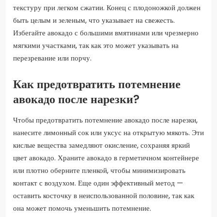
текстуру при легком сжатии. Конец с плодоножкой должен
быть целым и зеленым, что указывает на свежесть.
Избегайте авокадо с большими вмятинами или чрезмерно
мягкими участками, так как это может указывать на
перезревание или порчу.
Как предотвратить потемнение
авокадо после нарезки?
Чтобы предотвратить потемнение авокадо после нарезки,
нанесите лимонный сок или уксус на открытую мякоть. Эти
кислые вещества замедляют окисление, сохраняя яркий
цвет авокадо. Храните авокадо в герметичном контейнере
или плотно оберните пленкой, чтобы минимизировать
контакт с воздухом. Еще один эффективный метод —
оставить косточку в неиспользованной половине, так как
она может помочь уменьшить потемнение.