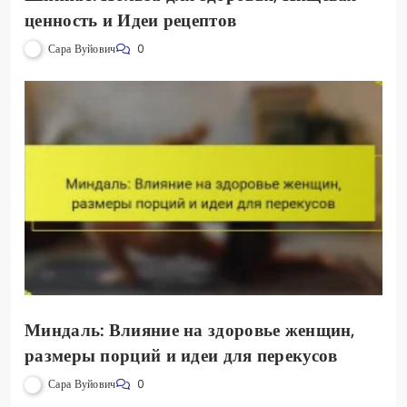
ценность и Идеи рецептов
Сара Вуйович
0
Миндаль: Влияние на здоровье женщин,
размеры порций и идеи для перекусов
Сара Вуйович
0