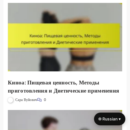
Киноа: Пищевая ценность, Методы
приготовления и Диетические применения
Сара Вуйович
0
🌐 Russian ▾