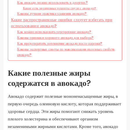
Как авокадо можно использовать в десертах?
Какие есть креативные рецепты смузи с авокадо?
Каковы лучшие практики хранения авокадо?
Какие распространенные ошибки следует избегать при
использовании авокадо?
Как можно использовать перезревшие авокадо?
Каковы признаки хорошего авокадо для выбора?
Как предотвратить потемнение авокадо после нарезки?
Каковы экспертные советы по максимизации полезных свойств
авокадо?
Какие полезные жиры
содержатся в авокадо?
Авокадо содержит полезные мононенасыщенные жиры, в
первую очередь олеиновую кислоту, которая поддерживает
здоровье сердца. Эти жиры помогают снижать уровень
плохого холестерина и обеспечивают организм
незаменимыми жирными кислотами. Кроме того, авокадо