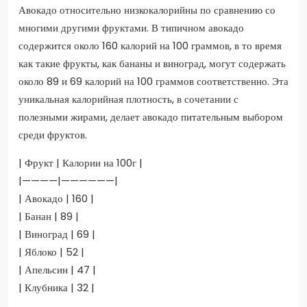
Авокадо относительно низкокалорийны по сравнению со
многими другими фруктами. В типичном авокадо
содержится около 160 калорий на 100 граммов, в то время
как такие фрукты, как бананы и виноград, могут содержать
около 89 и 69 калорий на 100 граммов соответственно. Эта
уникальная калорийная плотность, в сочетании с
полезными жирами, делает авокадо питательным выбором
среди фруктов.
| Фрукт | Калории на 100г |
|————|——————|
| Авокадо | 160 |
| Банан | 89 |
| Виноград | 69 |
| Яблоко | 52 |
| Апельсин | 47 |
| Клубника | 32 |