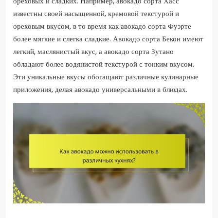
ореховых и сладких. Например, авокадо сорта Хасс
известны своей насыщенной, кремовой текстурой и
ореховым вкусом, в то время как авокадо сорта Фуэрте
более мягкие и слегка сладкие. Авокадо сорта Бекон имеют
легкий, маслянистый вкус, а авокадо сорта Зутано
обладают более водянистой текстурой с тонким вкусом.
Эти уникальные вкусы обогащают различные кулинарные
приложения, делая авокадо универсальными в блюдах.